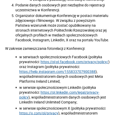
Podanie danych osobowych jest niezbędne do rejestracji
uczestnictwa w Konferencji.
Organizator dokumentuje Konferencję w postaci materiału
zdjęciowego i filmowego. W związku z powyższym
Państwa wizerunek może zostać opublikowany na
stronach internetowych Politechniki Rzeszowskiej oraz jej
oficjalnych profilach w mediach społecznościowych
Facebook, Instagram, LinkedIn, X oraz na portalu YouTube.
W zakresie zamieszczania fotorelacji z Konferencji:
w serwisach społecznościowych Facebook (polityka
prywatności:
https://pl-pl.facebook.com/privacy/policy/
)
oraz Instagram (polityka prywatności:
https://help.instagram.com/155833707900388
),
współadministratorem danych osobowych jest Meta
Platforms Ireland Limited;
w serwisie społecznościowym LinkedIn (polityka
prywatności:
https://pl.linkedin.com/legal/privacy-
policy
), współadministratorem danych osobowych jest
LinkedIn Ireland Unlimited Company;
w serwisie społecznościowym X (polityka prywatności:
https://x.com/pl/privacy
), współadministratorem