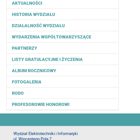
AKTUALNOŚCI
HISTORIA WYDZIAŁU
DZIAŁALNOŚĆ WYDZIAŁU
WYDARZENIA WSPÓŁTOWARZYSZĄCE
PARTNERZY
LISTY GRATULACYJNE I ŻYCZENIA
ALBUM ROCZNICOWY
FOTOGALERIA
RODO
PROFESOROWIE HONOROWI
Wydział Elektrotechniki i Informatyki
ul. Wincentego Pola 2